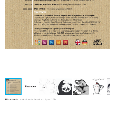
Ultra-book
| création de book en ligne
2014